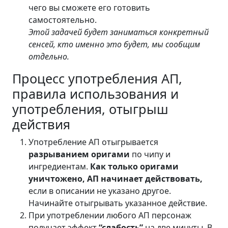
чего вы сможете его готовить
самостоятельно.
Этой задачей будет заниматься конкретный
сенсей, кто именно это будет, мы сообщим
отдельно.
Процесс употребления АП,
правила использования и
употребления, отыгрыш
действия
Употребление АП отыгрывается
разрыванием оригами
по чипу и
ингредиентам.
Как только оригами
уничтожено, АП начинает действовать,
если в описании не указано другое.
Начинайте отыгрывать указанное действие.
При употреблении любого АП персонаж
получает эффект
“слабость”
на две минуты. В