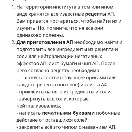
На территории института в том или ином
виде хранятся все известные
рецепты
АП.
Вам придется постараться, чтобы найти их и
изучить. Но, помните, что не все они
одинаково полезны.
Для приготовления АП
необходимо найти и
подготовить все ингредиенты из рецепта и
соли для нейтрализации негативных
эффектов АП, лист бумаги и чип АП. После
чего согласно рецепту необходимо:
— сложить соответствующее оригами (для
каждого рецепта оно своё) из листа А4;
- приклеить на него ингредиенты и соли;
- зачеркнуть все соли, которые
нейтрализовались;
- написать
печатными буквами
побочные
действие от оставшихся солей;
- закрепить всё это чипом с названием АП.