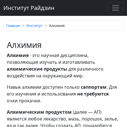
Институт Райдзин
Главная
Институт
Алхимия
Алхимия
Алхимия
- это научная дисциплина,
позволяющая изучать и изготавливать
алхимические продукты
для различного
воздействия на окружающий мир.
Навык алхимии доступен только
саппортам
. Для
его изучения и использования
не требуются
очки прокачки.
Алхимическим продуктом
(далее — АП)
является любое лекарство, мазь, порошок, зелье,
яд и так далее. Чтобы создать АП, понадобятся