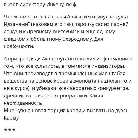
вызов директору Инкену, пфф!
Что ж, вместо сына главы Арасаки я втянул в “культ
Идзанами” (назовём его так) парочку своих парней
до кучи к Древнему, Митсубиси и ещё одному
слишком любопытному Безродному. Для
надёжности.
А призрак дяди Аканэ путано навалил информации о
том, что все культисты, в том числе инквизиторы.
Что они производят в промышленных масштабах
вещества на основе крови демонов (а наш клан-то и
не в курсе), и убивают всех вероятных конкурентов.
Древние в сговоре с корпоратами. Какая
неожиданность!
Мне нужна новая порция крови и вызвать на дуэль
Карму.
***