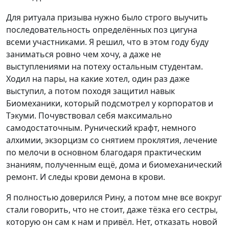
Для ритуала призыва нужно было строго выучить
последовательность определённых поз цигуна
всеми участниками. Я решил, что в этом году буду
заниматься ровно чем хочу, а даже не
выступлениями на потеху остальным студентам.
Ходил на пары, на какие хотел, один раз даже
выступил, а потом походя защитил навык
Биомеханики, который подсмотрел у корпоратов и
Тэкуми. Почувствовал себя максимально
самодостаточным. Рунический крафт, немного
алхимии, экзорцизм со снятием проклятия, лечение
по мелочи в основном благодаря практическим
знаниям, полученным ещё, дома и биомеханический
ремонт. И следы крови демона в крови.
Я полностью доверился Рину, а потом мне все вокруг
стали говорить, что не стоит, даже тёзка его сестры,
которую он сам к нам и привёл. Нет, отказать новой