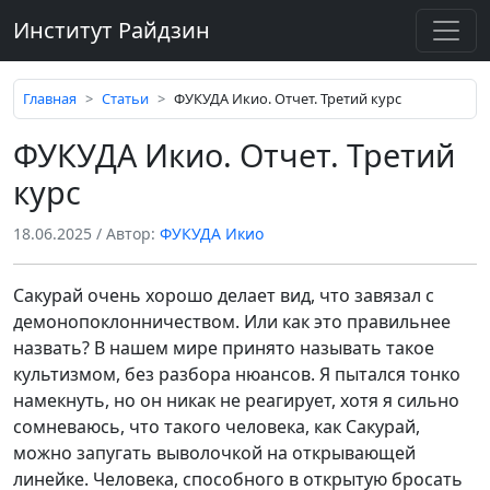
Институт Райдзин
Главная
Статьи
ФУКУДА Икио. Отчет. Третий курс
ФУКУДА Икио. Отчет. Третий
курс
18.06.2025
/ Автор:
ФУКУДА Икио
Сакурай очень хорошо делает вид, что завязал с
демонопоклонничеством. Или как это правильнее
назвать? В нашем мире принято называть такое
культизмом, без разбора нюансов. Я пытался тонко
намекнуть, но он никак не реагирует, хотя я сильно
сомневаюсь, что такого человека, как Сакурай,
можно запугать выволочкой на открывающей
линейке. Человека, способного в открытую бросать