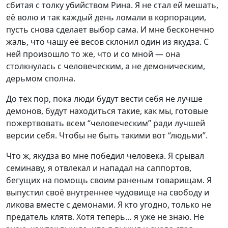
сбитая с толку убийством Рина. Я не стал ей мешать,
её волю и так каждый день ломали в корпорации,
пусть снова сделает выбор сама. И мне бесконечно
жаль, что чашу её весов склонил один из якудза. С
ней произошло то же, что и со мной — она
столкнулась с человеческим, а не демоническим,
дерьмом сполна.
До тех пор, пока люди будут вести себя не лучше
демонов, будут находиться такие, как мы, готовые
пожертвовать всем “человеческим” ради лучшей
версии себя. Чтобы не быть такими вот “людьми”.
Что ж, якудза во мне победил человека. Я срывал
семинаву, я отвлекал и нападал на саппортов,
бегущих на помощь своим раненым товарищам. Я
выпустил своё внутреннее чудовище на свободу и
ликова вместе с демонами. Я кто угодно, только не
предатель клятв. Хотя теперь… я уже не знаю. Не