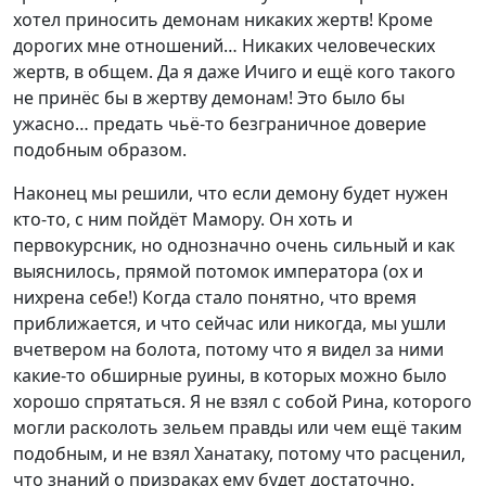
хотел приносить демонам никаких жертв! Кроме
дорогих мне отношений… Никаких человеческих
жертв, в общем. Да я даже Ичиго и ещё кого такого
не принёс бы в жертву демонам! Это было бы
ужасно… предать чьё-то безграничное доверие
подобным образом.
Наконец мы решили, что если демону будет нужен
кто-то, с ним пойдёт Мамору. Он хоть и
первокурсник, но однозначно очень сильный и как
выяснилось, прямой потомок императора (ох и
нихрена себе!) Когда стало понятно, что время
приближается, и что сейчас или никогда, мы ушли
вчетвером на болота, потому что я видел за ними
какие-то обширные руины, в которых можно было
хорошо спрятаться. Я не взял с собой Рина, которого
могли расколоть зельем правды или чем ещё таким
подобным, и не взял Ханатаку, потому что расценил,
что знаний о призраках ему будет достаточно.