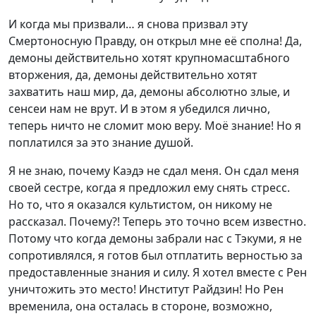
И когда мы призвали… я снова призвал эту
Смертоносную Правду, он открыл мне её сполна! Да,
демоны действительно хотят крупномасштабного
вторжения, да, демоны действительно хотят
захватить наш мир, да, демоны абсолютно злые, и
сенсеи нам не врут. И в этом я убедился лично,
теперь ничто не сломит мою веру. Моё знание! Но я
поплатился за это знание душой.
Я не знаю, почему Каэдэ не сдал меня. Он сдал меня
своей сестре, когда я предложил ему снять стресс.
Но то, что я оказался культистом, он никому не
рассказал. Почему?! Теперь это точно всем известно.
Потому что когда демоны забрали нас с Тэкуми, я не
сопротивлялся, я готов был отплатить верностью за
предоставленные знания и силу. Я хотел вместе с Рен
уничтожить это место! Институт Райдзин! Но Рен
временила, она осталась в стороне, возможно,