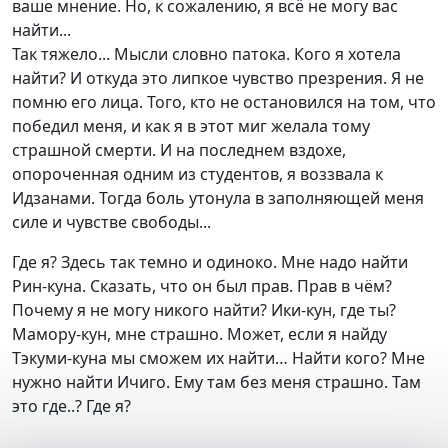
ваше мнение. Но, к сожалению, я всё не могу вас
найти...
Так тяжело... Мысли словно патока. Кого я хотела
найти? И откуда это липкое чувство презрения. Я не
помню его лица. Того, кто не остановился на том, что
победил меня, и как я в этот миг желала тому
страшной смерти. И на последнем вздохе,
опороченная одним из студентов, я воззвала к
Идзанами. Тогда боль утонула в заполняющей меня
силе и чувстве свободы...
Где я? Здесь так темно и одиноко. Мне надо найти
Рин-куна. Сказать, что он был прав. Прав в чём?
Почему я не могу никого найти? Ики-кун, где ты?
Мамору-кун, мне страшно. Может, если я найду
Тэкуми-куна мы сможем их найти… Найти кого? Мне
нужно найти Ичиго. Ему там без меня страшно. Там
это где..? Где я?