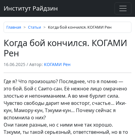
Институт Райдзин
Главная
Статьи
Когда бой кончился. КОГАМИ Рен
Когда бой кончился. КОГАМИ
Рен
16.06.2025
/ Автор:
КОГАМИ Рен
Где я? Что произошло? Последнее, что я помню —
это бой. Бой с Саито-сан. Её нежное лицо омрачено
злостью и непониманием. А во мне бурлит сила.
Чувство свободы дарит мне восторг, счастье… Ики-
кун, Мамору-кун, Тэкуми-кун… Почему сейчас я
вспомнила о них?
Они такие разные, но с ними мне так хорошо.
Тэкуми, ты такой серьезный, ответственный, но в то